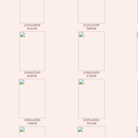
2220x3609
2220x3256
641KB
588KB
1606x2500
1590x2400
606KB
378KB
1993x3000
2005x3000
748KB
701KB